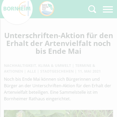
Unterschriften-Aktion für den
Zurück
Type 2 or more
characters for results.
Erhalt der Artenvielfalt noch
bis Ende Mai
NACHHALTIGKEIT, KLIMA & UMWELT
TERMINE &
AKTIONEN
ALLE
STADTGESCHEHEN
11. MAI 2021
Noch bis Ende Mai können sich Bürgerinnen und
Bürger an der Unterschriften-Aktion für den Erhalt der
Artenvielfalt beteiligen. Eine Sammelstelle ist im
Bornheimer Rathaus eingerichtet.