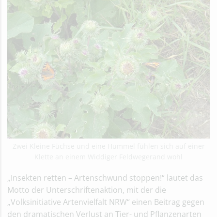
Zwei Kleine Füchse und eine Hummel fühlen sich auf einer
Klette an einem Widdiger Feldwegerand wohl
„Insekten retten – Artenschwund stoppen!“ lautet das
Motto der Unterschriftenaktion, mit der die
„Volksinitiative Artenvielfalt NRW“ einen Beitrag gegen
den dramatischen Verlust an Tier- und Pflanzenarten