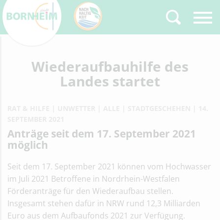
Zurück
Wiederaufbauhilfe des
Type 2 or more
characters for results.
Landes startet
RAT & HILFE
UNWETTER
ALLE
STADTGESCHEHEN
14.
SEPTEMBER 2021
Anträge seit dem 17. September 2021
möglich
Seit dem 17. September 2021 können vom Hochwasser
im Juli 2021 Betroffene in Nordrhein-Westfalen
Förderanträge für den Wiederaufbau stellen.
Insgesamt stehen dafür in NRW rund 12,3 Milliarden
Euro aus dem Aufbaufonds 2021 zur Verfügung.