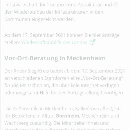
Forstwirtschaft, für Fischerei und Aquakultur und für
den Wiederaufbau der Infrastrukturen in den
Kommunen eingereicht werden.
Ab dem 17. September 2021 können Sie hier Anträge
stellen:
Wiederaufbauhilfe des Landes
Vor-Ort-Beratung in Meckenheim
Der Rhein-Sieg-Kreis bietet ab dem 17. September 2021
an verschiedenen Standorten eine „Vor-Ort-Beratung“
für die Menschen an, die über kein Internet verfügen
oder insgesamt Hilfe bei der Antragstellung benötigen.
Die Außenstelle in Meckenheim, Kalkofenstraße 2, ist
für Betroffene in Alfter,
Bornheim
, Meckenheim und
Wachtberg zuständig. Die Mitarbeiterinnen und