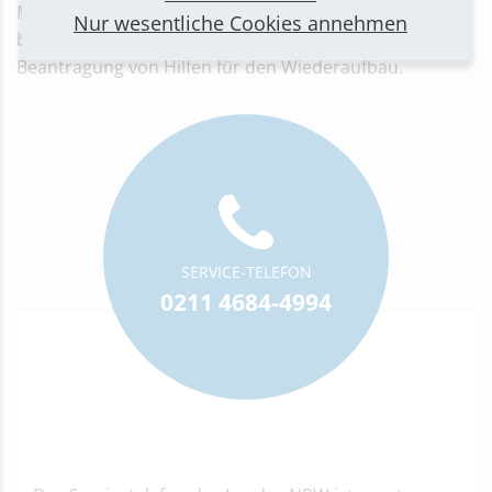
Mitarbeiterinnen und Mitarbeiter an der Hotline
Nur wesentliche Cookies annehmen
beantworten Fragen zum Verfahren bei der
Beantragung von Hilfen für den Wiederaufbau.
SERVICE-TELEFON
0211 4684-4994