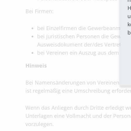
H
Bei Firmen:
u
k
bei Einzelfirmen die Gewerbeanmeld
b
bei juristischen Personen die Gewer
Ausweisdokument der/des Vertretung
bei Vereinen ein Auszug aus dem Vere
Hinweis
Bei Namensänderungen von Vereinen und 
ist regelmäßig eine Umschreibung erforder
Wenn das Anliegen durch Dritte erledigt we
Unterlagen eine Vollmacht und der Person
vorzulegen.