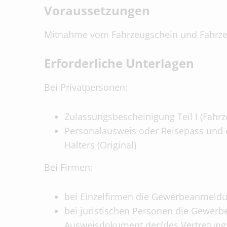
Voraussetzungen
Mitnahme vom Fahrzeugschein und Fahrze
Erforderliche Unterlagen
Bei Privatpersonen:
Zulassungsbescheinigung Teil I (Fahrz
Personalausweis oder Reisepass und 
Halters (Original)
Bei Firmen:
bei Einzelfirmen die Gewerbeanmeld
bei juristischen Personen die Gewer
Ausweisdokument der/des Vertretung