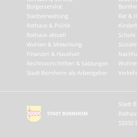
Bürgerservice
Bornhei
Stadtverwaltung
Rat & H
Rathaus & Politik
Kinder
Rathaus aktuell
Schule
Wahlen & Mitwirkung
Soziale
Finanzen & Haushalt
Nachha
Rechtsvorschriften & Satzungen
Wohnen
Stadt Bornheim als Arbeitgeber
Verkehr
Stadt 
Rathau
53332 