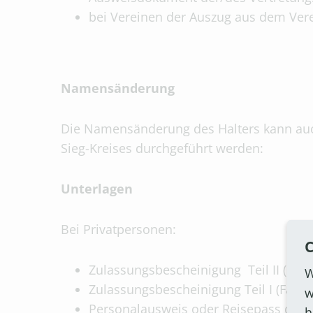
bei Vereinen der Auszug aus dem Vere
Namensänderung
Die Namensänderung des Halters kann auc
Sieg-Kreises durchgeführt werden:
Unterlagen
Bei Privatpersonen:
C
Zulassungsbescheinigung Teil II (Fahr
W
Zulassungsbescheinigung Teil I (Fahr
w
Personalausweis oder Reisepass der H
h