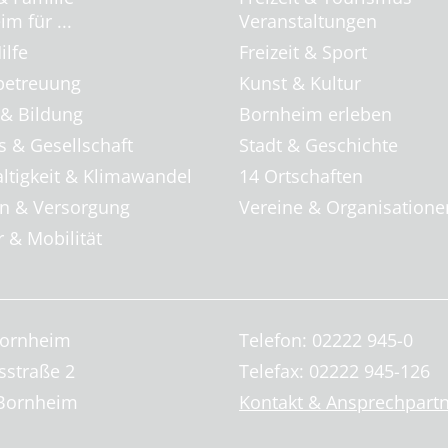
m für ...
Veranstaltungen
ilfe
Freizeit & Sport
betreuung
Kunst & Kultur
 & Bildung
Bornheim erleben
s & Gesellschaft
Stadt & Geschichte
ltigkeit & Klimawandel
14 Ortschaften
 & Versorgung
Vereine & Organisatione
 & Mobilität
Bornheim
Telefon: 02222 945-0
sstraße 2
Telefax: 02222 945-126
Bornheim
Kontakt & Ansprechpart