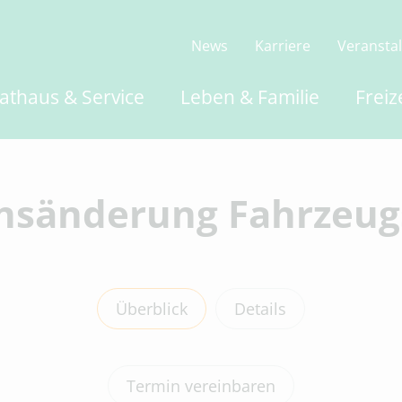
News
Karriere
Veransta
athaus & Service
Leben & Familie
Freiz
sänderung Fahrzeug
Überblick
Details
Termin vereinbaren