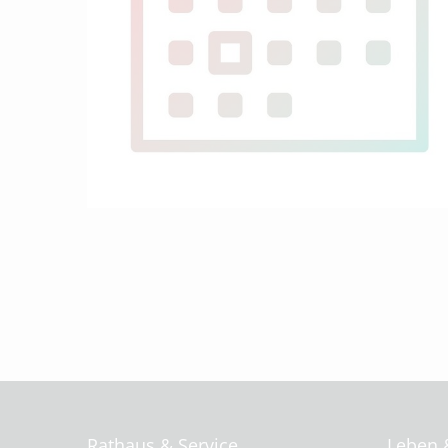
Rathaus & Service
Leben 