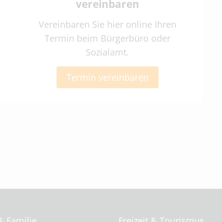
vereinbaren
Vereinbaren Sie hier online Ihren
Termin beim Bürgerbüro oder
Sozialamt.
Termin vereinbaren
& Familie
Freizeit & Tourismus