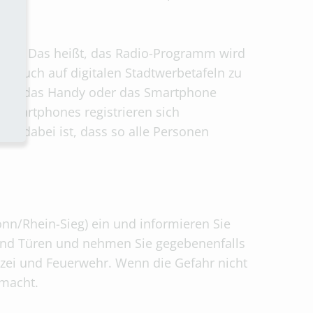
tet. Das heißt, das Radio-Programm wird
 auch auf digitalen Stadtwerbetafeln zu
t auf das Handy oder das Smartphone
 Smartphones registrieren sich
eil dabei ist, dass so alle Personen
nn/Rhein-Sieg) ein und informieren Sie
 und Türen und nehmen Sie gegebenenfalls
izei und Feuerwehr. Wenn die Gefahr nicht
emacht.