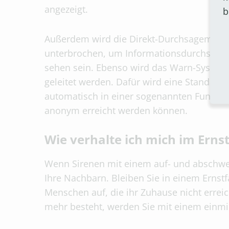
angezeigt.
b
Außerdem wird die Direkt-Durchsagemögli
unterbrochen, um Informationsdurchsagen 
sehen sein. Ebenso wird das Warn-System 
geleitet werden. Dafür wird eine Standard
automatisch in einer sogenannten Funkzelle
anonym erreicht werden können.
Wie verhalte ich mich im Ernst
Wenn Sirenen mit einem auf- und abschwel
Ihre Nachbarn. Bleiben Sie in einem Ernst
Menschen auf, die ihr Zuhause nicht errei
mehr besteht, werden Sie mit einem einm