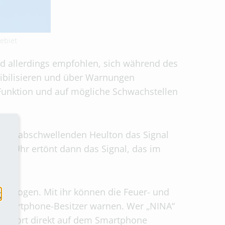
ebiet
rd allerdings empfohlen, sich während des
sibilisieren und über Warnungen
 Funktion und auf mögliche Schwachstellen
 und abschwellenden Heulton das Signal
45 Uhr ertönt dann das Signal, das im
inbezogen. Mit ihr können die Feuer- und
g
n Smartphone-Besitzer warnen. Wer „NINA“
Standort direkt auf dem Smartphone