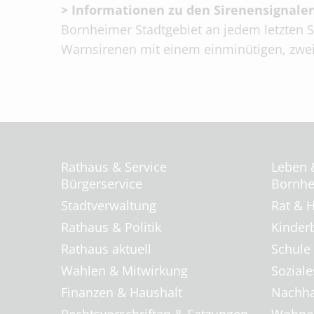
> Informationen zu den Sirenensignale
Bornheimer Stadtgebiet an jedem letzten 
Warnsirenen mit einem einminütigen, zwei
Rathaus & Service
Leben 
Bürgerservice
Bornhei
Stadtverwaltung
Rat & H
Rathaus & Politik
Kinder
Rathaus aktuell
Schule
Wahlen & Mitwirkung
Soziale
Finanzen & Haushalt
Nachha