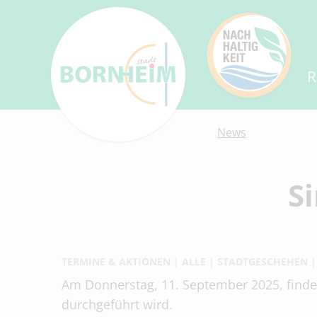
R
News
S
TERMINE & AKTIONEN
ALLE
STADTGESCHEHEN
Am Donnerstag, 11. September 2025, findet
durchgeführt wird.