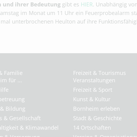
n und ihrer Bedeutung
gibt es
HIER
. Unabhängig vo
Samstag im Monat um 11 Uhr ein Feuerprobealarm stat
mal unterbrochenen Heulton auf ihre Funktionsfähigk
& Familie
Freizeit & Tourismus
m für ...
Veranstaltungen
ilfe
Freizeit & Sport
betreuung
Kunst & Kultur
 & Bildung
Bornheim erleben
s & Gesellschaft
Stadt & Geschichte
ltigkeit & Klimawandel
14 Ortschaften