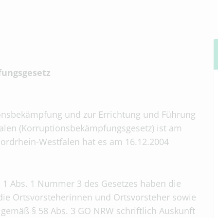
fungsgesetz
ionsbekämpfung und zur Errichtung und Führung
falen (Korruptionsbekämpfungsgesetz) ist am
 Nordrhein-Westfalen hat es am 16.12.2004
m. § 1 Abs. 1 Nummer 3 des Gesetzes haben die
die Ortsvorsteherinnen und Ortsvorsteher sowie
gemäß § 58 Abs. 3 GO NRW schriftlich Auskunft