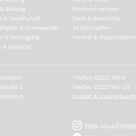
 & Bildung
Bornheim erleben
s & Gesellschaft
Stadt & Geschichte
ltigkeit & Klimawandel
14 Ortschaften
 & Versorgung
Vereine & Organisatione
 & Mobilität
Bornheim
Telefon: 02222 945-0
sstraße 2
Telefax: 02222 945-126
Bornheim
Kontakt & Ansprechpart
Folge uns auf Insta