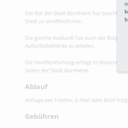
u
k
Der Rat der Stadt Bornheim hat beschlossen
b
Stadt zu veröffentlichen.
Die gleiche Auskunft hat auch der Bürgerm
Aufsichtsbehörde zu erteilen.
Die Veröffentlichung erfolgt in Abstimmun
Seiten der Stadt Bornheim.
Ablauf
Anfrage per Telefon, E-Mail oder Brief mög
Gebühren