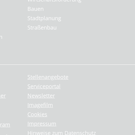
Bauen
Stadtplanung
Straßenbau
n
Stellenangebote
Serviceportal
ner
Newsletter
Imagefilm
Cookies
Impressum
gram
Hinweise zum Datenschutz