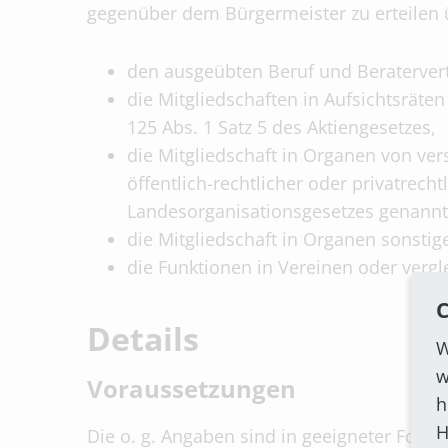
gegenüber dem Bürgermeister zu erteilen 
den ausgeübten Beruf und Beraterver
die Mitgliedschaften in Aufsichtsräte
125 Abs. 1 Satz 5 des Aktiengesetzes,
die Mitgliedschaft in Organen von ve
öffentlich-rechtlicher oder privatrecht
Landesorganisationsgesetzes genannt
die Mitgliedschaft in Organen sonstig
die Funktionen in Vereinen oder verg
C
Details
W
w
Voraussetzungen
h
H
Die o. g. Angaben sind in geeigneter Form j