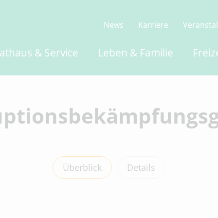
News
Karriere
Veransta
athaus & Service
Leben & Familie
Freiz
uptionsbekämpfungsg
Überblick
Details