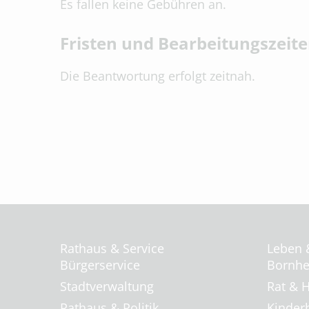
Es fallen keine Gebühren an.
Fristen und Bearbeitungszeit
Die Beantwortung erfolgt zeitnah.
Rathaus & Service
Leben 
Bürgerservice
Bornhei
Stadtverwaltung
Rat & H
Rathaus & Politik
Kinder