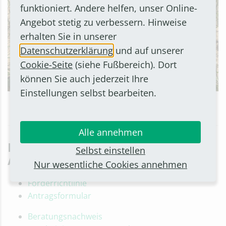
funktioniert. Andere helfen, unser Online-
Angebot stetig zu verbessern. Hinweise
erhalten Sie in unserer
Datenschutzerklärung
und auf unserer
Cookie-Seite
(siehe Fußbereich). Dort
können Sie auch jederzeit Ihre
Einstellungen selbst bearbeiten.
Alle annehmen
Downloads: Förderrichtlinie und
Selbst einstellen
Antragsdokumente
Nur wesentliche Cookies annehmen
Förderrichtlinie
Antragsformular
Beratungsnachweis