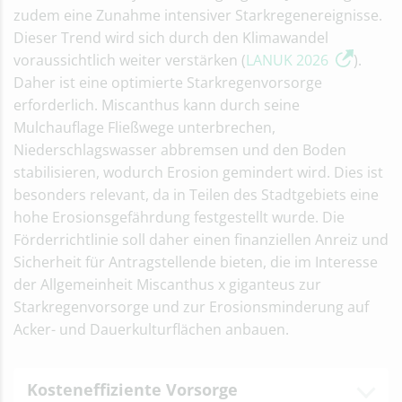
zudem eine Zunahme intensiver Starkregenereignisse.
Dieser Trend wird sich durch den Klimawandel
voraussichtlich weiter verstärken (
LANUK 2026
).
Daher ist eine optimierte Starkregenvorsorge
erforderlich. Miscanthus kann durch seine
Mulchauflage Fließwege unterbrechen,
Niederschlagswasser abbremsen und den Boden
stabilisieren, wodurch Erosion gemindert wird. Dies ist
besonders relevant, da in Teilen des Stadtgebiets eine
hohe Erosionsgefährdung festgestellt wurde. Die
Förderrichtlinie soll daher einen finanziellen Anreiz und
Sicherheit für Antragstellende bieten, die im Interesse
der Allgemeinheit Miscanthus x giganteus zur
Starkregenvorsorge und zur Erosionsminderung auf
Acker- und Dauerkulturflächen anbauen.
Kosteneffiziente Vorsorge