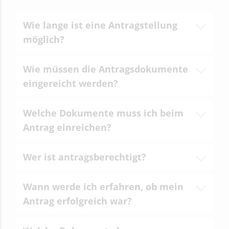
Wie lange ist eine Antragstellung
möglich?
Wie müssen die Antragsdokumente
eingereicht werden?
Welche Dokumente muss ich beim
Antrag einreichen?
Wer ist antragsberechtigt?
Wann werde ich erfahren, ob mein
Antrag erfolgreich war?