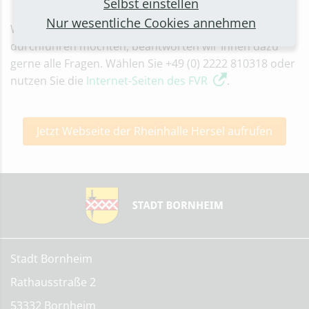
Selbst einstellen
Nur wesentliche Cookies annehmen
Wenn Sie selbst eine Veranstaltung in der Rheinhalle
durchführen möchten, beantworten wir Ihnen dazu
gerne alle Fragen. Wählen Sie +49 (0) 2222 810318 oder
nutzen Sie die
Internet-Seiten des FVR
.
Jetzt Webseite der Rheinhalle Hersel aufrufen
Stadt Bornheim
Rathausstraße 2
53332 Bornheim