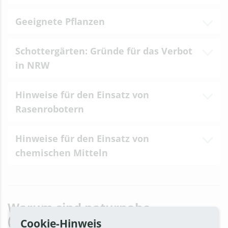
Geeignete Pflanzen
Schottergärten: Gründe für das Verbot
in NRW
Hinweise für den Einsatz von
Rasenrobotern
Hinweise für den Einsatz von
chemischen Mitteln
Warum sind naturnahe
(Vor-)Gärten wichtig?
Cookie-Hinweis