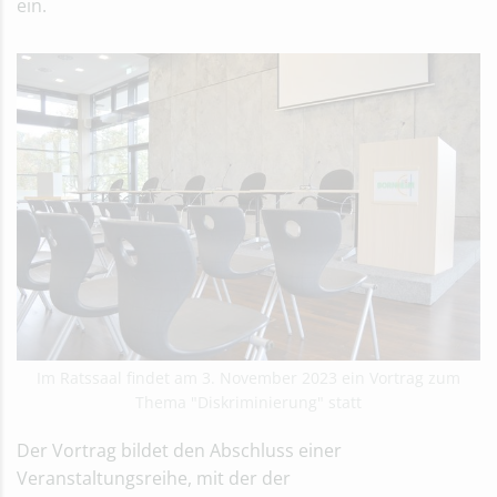
ein.
Im Ratssaal findet am 3. November 2023 ein Vortrag zum
Thema "Diskriminierung" statt
Der Vortrag bildet den Abschluss einer
Veranstaltungsreihe, mit der der