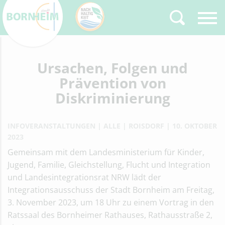
Zurück
Ursachen, Folgen und
Type 2 or more
characters for results.
Prävention von
Diskriminierung
INFOVERANSTALTUNGEN
ALLE
ROISDORF
10. OKTOBER
2023
Gemeinsam mit dem Landesministerium für Kinder,
Jugend, Familie, Gleichstellung, Flucht und Integration
und Landesintegrationsrat NRW lädt der
Integrationsausschuss der Stadt Bornheim am Freitag,
3. November 2023, um 18 Uhr zu einem Vortrag in den
Ratssaal des Bornheimer Rathauses, Rathausstraße 2,