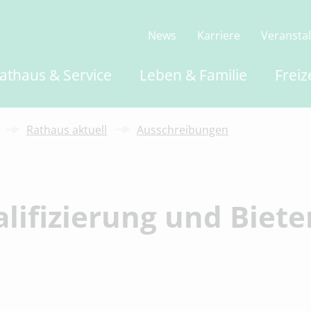
News
Karriere
Veransta
athaus & Service
Leben & Familie
Freiz
Rathaus aktuell
Ausschreibungen
lifizierung und Biete