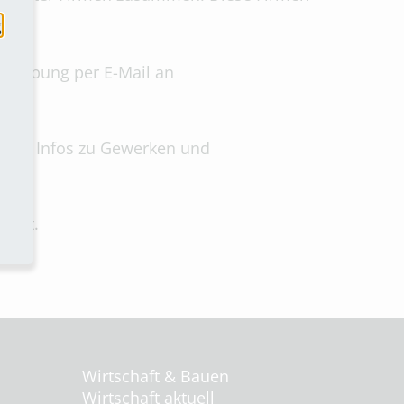
g
ewerbung per E-Mail an
age, Infos zu Gewerken und
icht.
Wirtschaft & Bauen
Wirtschaft aktuell