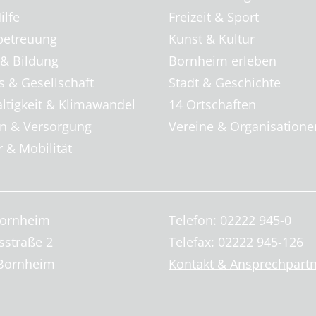
ilfe
Freizeit & Sport
betreuung
Kunst & Kultur
 & Bildung
Bornheim erleben
s & Gesellschaft
Stadt & Geschichte
ltigkeit & Klimawandel
14 Ortschaften
 & Versorgung
Vereine & Organisatione
 & Mobilität
Bornheim
Telefon: 02222 945-0
sstraße 2
Telefax: 02222 945-126
Bornheim
Kontakt & Ansprechpart