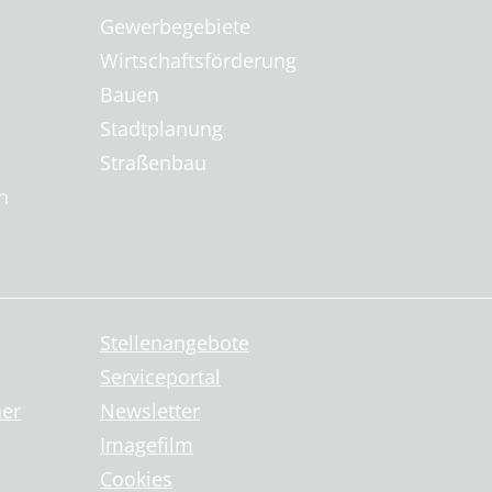
Gewerbegebiete
Wirtschaftsförderung
Bauen
Stadtplanung
Straßenbau
n
Stellenangebote
Serviceportal
ner
Newsletter
Imagefilm
Cookies