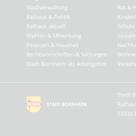
Stadtverwaltung
Rat & H
Rathaus & Politik
Kinder
Rathaus aktuell
Schule
Wahlen & Mitwirkung
Soziale
Finanzen & Haushalt
Nachha
Rechtsvorschriften & Satzungen
Wohnen
Stadt Bornheim als Arbeitgeber
Verkehr
Stadt 
Rathau
53332 