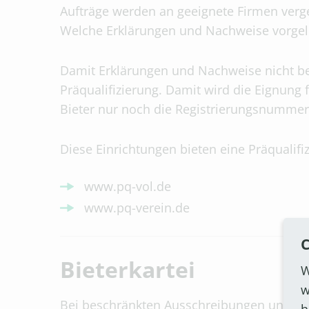
Aufträge werden an geeignete Firmen verg
Welche Erklärungen und Nachweise vorgele
Damit Erklärungen und Nachweise nicht be
Präqualifizierung. Damit wird die Eignung 
Bieter nur noch die Registrierungsnumme
Diese Einrichtungen bieten eine Präqualifi
www.pq-vol.de
www.pq-verein.de
C
Bieterkartei
W
w
Bei beschränkten Ausschreibungen und fre
h