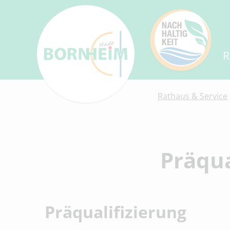
R
Rathaus & Service
Präqua
Präqualifizierung