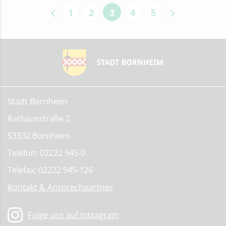
1
2
3
4
5
Stadt Bornheim
Rathausstraße 2
53332 Bornheim
Telefon: 02222 945-0
Telefax: 02222 945-126
Kontakt & Ansprechpartner
Folge uns auf Instagram