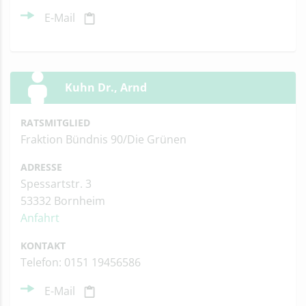
E-Mail
Kuhn Dr., Arnd
RATSMITGLIED
Fraktion Bündnis 90/Die Grünen
ADRESSE
Spessartstr. 3
53332 Bornheim
Anfahrt
KONTAKT
Telefon: 0151 19456586
E-Mail