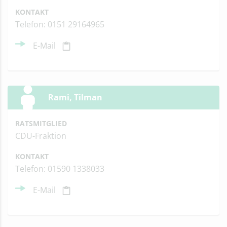
KONTAKT
Telefon: 0151 29164965
E-Mail
Rami, Tilman
RATSMITGLIED
CDU-Fraktion
KONTAKT
Telefon: 01590 1338033
E-Mail