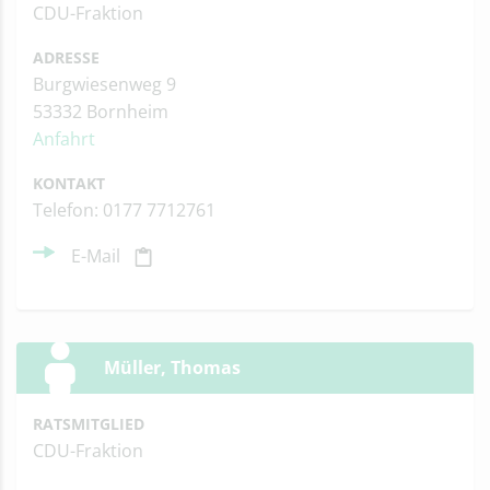
CDU-Fraktion
ADRESSE
Burgwiesenweg 9
53332 Bornheim
Anfahrt
KONTAKT
Telefon: 0177 7712761
E-Mail
Müller, Thomas
RATSMITGLIED
CDU-Fraktion