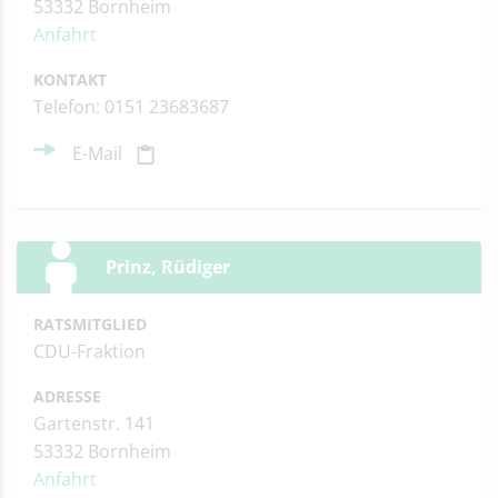
53332 Bornheim
Anfahrt
KONTAKT
Telefon: 0151 23683687
E-Mail
Prinz, Rüdiger
RATSMITGLIED
CDU-Fraktion
ADRESSE
Gartenstr. 141
53332 Bornheim
Anfahrt