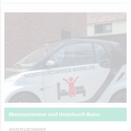
Monteurzimmer und Unterkunft Bains
MONTEURZIMMER