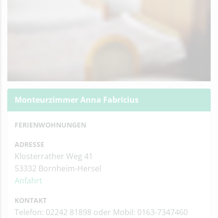
Monteurzimmer Anna Fabricius
FERIENWOHNUNGEN
ADRESSE
Klosterrather Weg 41
53332 Bornheim-Hersel
Anfahrt
KONTAKT
Telefon: 02242 81898 oder Mobil: 0163-7347460