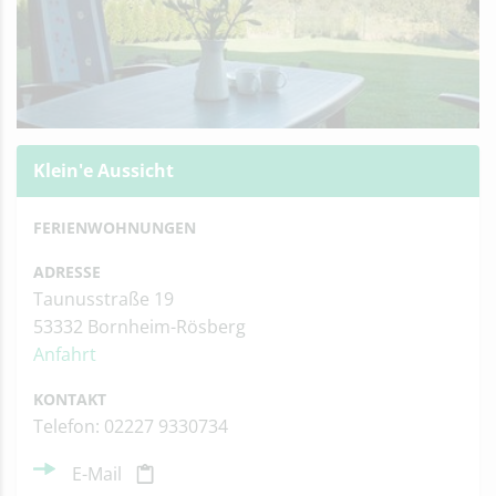
Klein'e Aussicht
FERIENWOHNUNGEN
ADRESSE
Taunusstraße 19
53332 Bornheim-Rösberg
Anfahrt
KONTAKT
Telefon: 02227 9330734
E-Mail