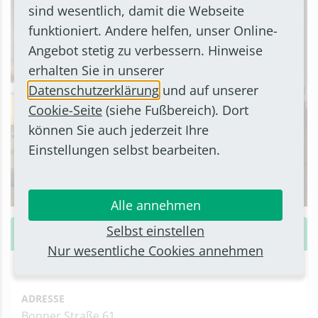
sind wesentlich, damit die Webseite
funktioniert. Andere helfen, unser Online-
Angebot stetig zu verbessern. Hinweise
erhalten Sie in unserer
Datenschutzerklärung
und auf unserer
Cookie-Seite
(siehe Fußbereich). Dort
können Sie auch jederzeit Ihre
Einstellungen selbst bearbeiten.
Alle annehmen
Selbst einstellen
Landgasthaus "Zur Gemütlichen Ecke"
Nur wesentliche Cookies annehmen
HOTELS & PENSIONEN
ADRESSE
Bonner Straße 61