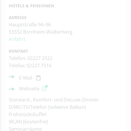
HOTELS & PENSIONEN
ADRESSE
Hauptstraße 94–96
53332 Bornheim-Walberberg
Anfahrt
KONTAKT
Telefon: 02227 2522
Telefax: 02227 7516
E-Mail
Webseite
Standard-, Komfort- und DeLuxe-Zimmer
D/WC/TV/Telefon (teilweise Balkon)
Frühstücksbuffet
WLAN (kostenfrei)
Seminarräume