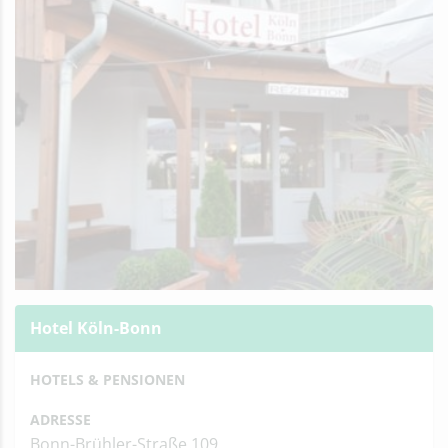
Hotel Köln-Bonn
HOTELS & PENSIONEN
ADRESSE
Bonn-Brühler-Straße 109