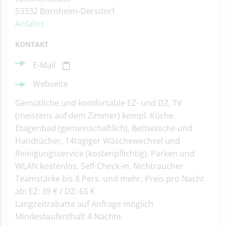
53332 Bornheim-Dersdorf
Anfahrt
KONTAKT
E-Mail
Webseite
Gemütliche und komfortable EZ- und DZ, TV
(meistens auf dem Zimmer) kompl. Küche,
Etagenbad (gemeinschaftlich), Bettwäsche und
Handtücher, 14tägiger Wäschewechsel und
Reinigungsservice (kostenpflichtig), Parken und
WLAN kostenlos, Self-Check-in, Nichtraucher
Teamstärke bis 8 Pers. und mehr, Preis pro Nacht
ab: EZ: 39 € / DZ: 65 €
Langzeitrabatte auf Anfrage möglich
Mindestaufenthalt 4 Nächte