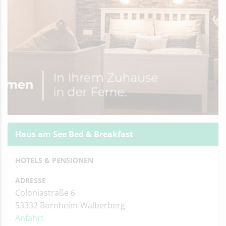
Haus am See Bed & Breakfast
HOTELS & PENSIONEN
ADRESSE
Coloniastraße 6
53332 Bornheim-Walberberg
Anfahrt