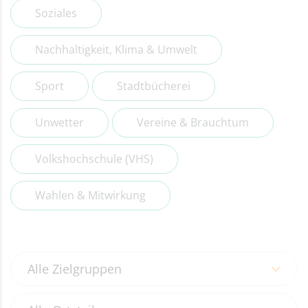
Soziales
Nachhaltigkeit, Klima & Umwelt
Sport
Stadtbücherei
Unwetter
Vereine & Brauchtum
Volkshochschule (VHS)
Wahlen & Mitwirkung