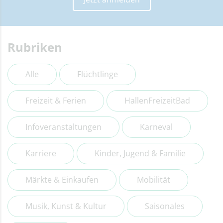
Rubriken
Alle
Flüchtlinge
Freizeit & Ferien
HallenFreizeitBad
Infoveranstaltungen
Karneval
Karriere
Kinder, Jugend & Familie
Märkte & Einkaufen
Mobilität
Musik, Kunst & Kultur
Saisonales