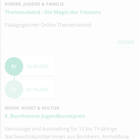
KINDER, JUGEND & FAMILIE
Themenabend - Die Magie des Tröstens
Pädagogischer Online Themenabend
Details
Fr
18.09.2026
Fr
02.10.2026
MUSIK, KUNST & KULTUR
9. Bornheimer Jugendkunstpreis
Vernissage und Ausstellung für 12 bis 19-jährige
Nachwuchskünstler:innen aus Bornheim. Anmeldung