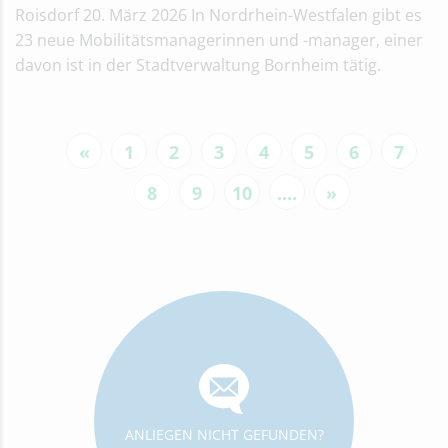
Roisdorf 20. März 2026 In Nordrhein-Westfalen gibt es
23 neue Mobilitätsmanagerinnen und -manager, einer
davon ist in der Stadtverwaltung Bornheim tätig.
«
1
2
3
4
5
6
7
8
9
10
....
»
ANLIEGEN NICHT GEFUNDEN?