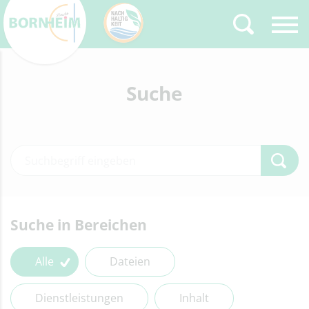
Zurück
Suche
Type 2 or more
characters for results.
Type 2 or more characters for results.
Suche in Bereichen
Alle
Dateien
Dienstleistungen
Inhalt