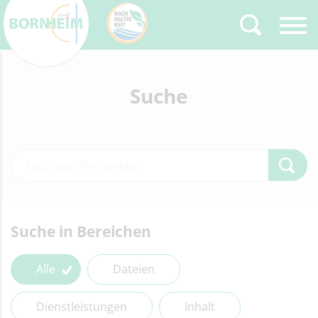
Zurück
Suche
Type 2 or more
characters for results.
Type 2 or more characters for results.
Suche in Bereichen
Alle
Dateien
Dienstleistungen
Inhalt