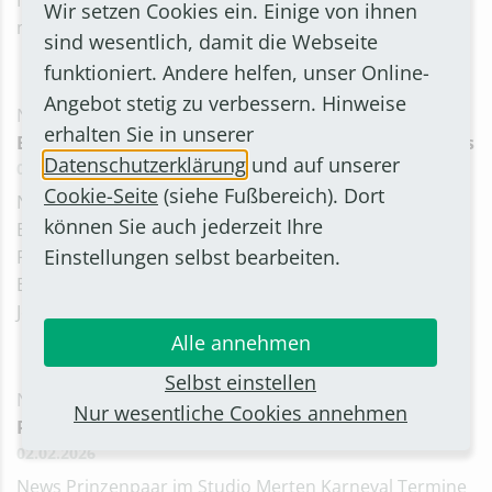
Noch bis zum 10. Februar mitmachen und die Zukunft
Wir setzen Cookies ein. Einige von ihnen
mitge
sind wesentlich, damit die Webseite
funktioniert. Andere helfen, unser Online-
Angebot stetig zu verbessern. Hinweise
NEWS
erhalten Sie in unserer
Bürgermeister trifft Chef des Einzelhandelsverbands
Datenschutzerklärung
und auf unserer
03.02.2026
Cookie-Seite
(siehe Fußbereich). Dort
News Bürgermeister trifft Chef des
können Sie auch jederzeit Ihre
Einzelhandelsverbands Alle Stadtgeschehen 03.
Einstellungen selbst bearbeiten.
Februar 2026 Zu einem Kennenlerntermin trafen sich
Bürgermeister Christian Mandt und Alexander B.
Jentsch, der neue Vor
Alle annehmen
Selbst einstellen
NEWS
Nur wesentliche Cookies annehmen
Prinzenpaar im Studio Merten
02.02.2026
News Prinzenpaar im Studio Merten Karneval Termine