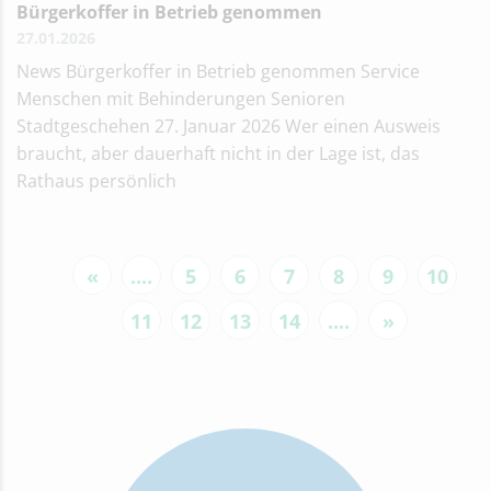
Bürgerkoffer in Betrieb genommen
27.01.2026
News Bürgerkoffer in Betrieb genommen Service
Menschen mit Behinderungen Senioren
Stadtgeschehen 27. Januar 2026 Wer einen Ausweis
braucht, aber dauerhaft nicht in der Lage ist, das
Rathaus persönlich
«
....
5
6
7
8
9
10
11
12
13
14
....
»