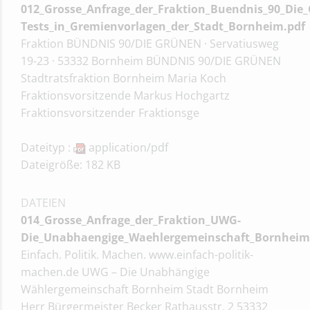
012_Grosse_Anfrage_der_Fraktion_Buendnis_90_Die_
Tests_in_Gremienvorlagen_der_Stadt_Bornheim.pdf
Fraktion BÜNDNIS 90/DIE GRÜNEN · Servatiusweg
19-23 · 53332 Bornheim BÜNDNIS 90/DIE GRÜNEN
Stadtratsfraktion Bornheim Maria Koch
Fraktionsvorsitzende Markus Hochgartz
Fraktionsvorsitzender Fraktionsge
Dateityp :
application/pdf
Dateigröße: 182 KB
DATEIEN
014_Grosse_Anfrage_der_Fraktion_UWG-
Die_Unabhaengige_Waehlergemeinschaft_Bornheim
Einfach. Politik. Machen. www.einfach-politik-
machen.de UWG – Die Unabhängige
Wählergemeinschaft Bornheim Stadt Bornheim
Herr Bürgermeister Becker Rathausstr. 2 53332