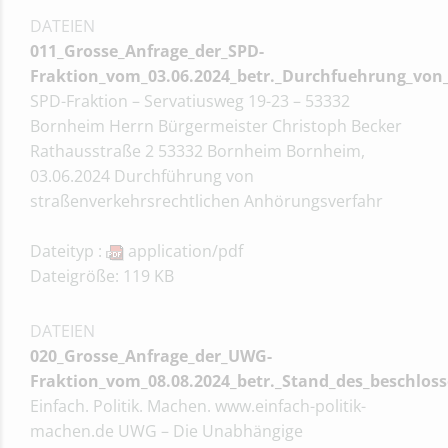
DATEIEN
011_Grosse_Anfrage_der_SPD-
Fraktion_vom_03.06.2024_betr._Durchfuehrung_von
SPD-Fraktion – Servatiusweg 19-23 – 53332
Bornheim Herrn Bürgermeister Christoph Becker
Rathausstraße 2 53332 Bornheim Bornheim,
03.06.2024 Durchführung von
straßenverkehrsrechtlichen Anhörungsverfahr
Dateityp :
application/pdf
Dateigröße: 119 KB
DATEIEN
020_Grosse_Anfrage_der_UWG-
Fraktion_vom_08.08.2024_betr._Stand_des_beschl
Einfach. Politik. Machen. www.einfach-politik-
machen.de UWG – Die Unabhängige