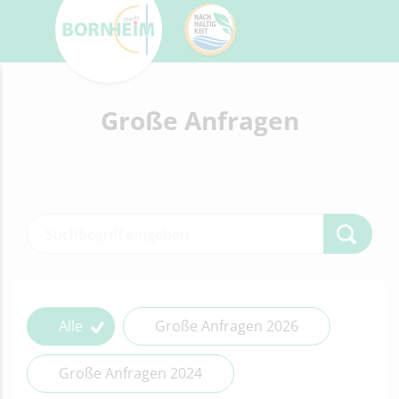
Zurück
Große Anfragen
Type 2 or more characters for results.
Alle
Große Anfragen 2026
Große Anfragen 2024