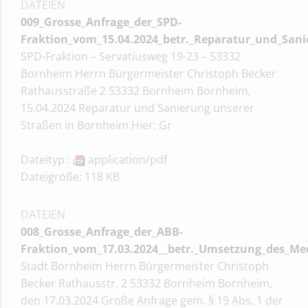
DATEIEN
009_Grosse_Anfrage_der_SPD-
Fraktion_vom_15.04.2024_betr._Reparatur_und_Sani
SPD-Fraktion – Servatiusweg 19-23 – 53332
Bornheim Herrn Bürgermeister Christoph Becker
Rathausstraße 2 53332 Bornheim Bornheim,
15.04.2024 Reparatur und Sanierung unserer
Straßen in Bornheim Hier: Gr
Dateityp :
application/pdf
Dateigröße: 118 KB
DATEIEN
008_Grosse_Anfrage_der_ABB-
Fraktion_vom_17.03.2024__betr._Umsetzung_des_Me
Stadt Bornheim Herrn Bürgermeister Christoph
Becker Rathausstr. 2 53332 Bornheim Bornheim,
den 17.03.2024 Große Anfrage gem. § 19 Abs. 1 der