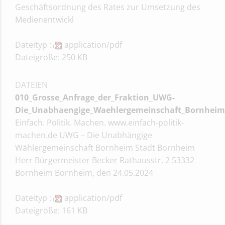
Geschäftsordnung des Rates zur Umsetzung des
Medienentwickl
Dateityp :
application/pdf
Dateigröße: 250 KB
DATEIEN
010_Grosse_Anfrage_der_Fraktion_UWG-
Die_Unabhaengige_Waehlergemeinschaft_Bornheim_v
Einfach. Politik. Machen. www.einfach-politik-
machen.de UWG – Die Unabhängige
Wählergemeinschaft Bornheim Stadt Bornheim
Herr Bürgermeister Becker Rathausstr. 2 53332
Bornheim Bornheim, den 24.05.2024
Dateityp :
application/pdf
Dateigröße: 161 KB