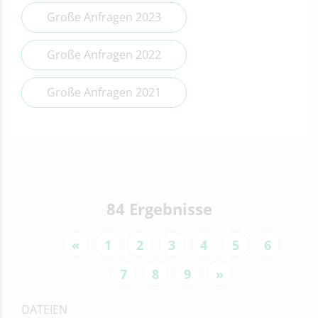
Große Anfragen 2023
Große Anfragen 2022
Große Anfragen 2021
84 Ergebnisse
«
1
2
3
4
5
6
7
8
9
»
DATEIEN