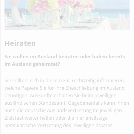
Umwandlung der
Lebenspartnerschaft in eine Ehe
Geburt & Geburtsanzeige
Namensänderung
Sterbefall
Vaterschaftsanerkennung
Heiraten
Ausstellung & Beglaubigung von
Urkunden
Sie wollen im Ausland heiraten oder haben bereits
Antrag auf Einbürgerung
im Ausland geheiratet?
Sie sollten sich in diesem Fall rechtzeitig informieren,
welche Papiere Sie für Ihre Eheschließung im Ausland
benötigen. Auskünfte erhalten Sie beim jeweiligen
ausländischen Standesamt. Gegebenenfalls kann Ihnen
auch die deutsche Auslandsvertretung im jeweiligen
Zielstaat weiter helfen oder die hier ansässige
konsularische Vertretung des jeweiligen Staates.